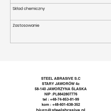
Skład chemiczny
Zastosowanie
STEEL ABRASIVE S.C
STARY JAWORÓW 4c
58-140 JAWORZYNA ŚLASKA
NIP :PL8842807776
tel : +48-74-853-81-99
kom : +48-601-638-352
biuro@steelabrasive.pl