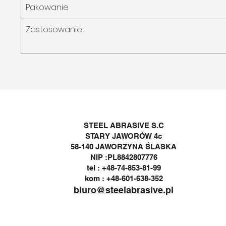
Pakowanie
Zastosowanie
STEEL ABRASIVE S.C
STARY JAWORÓW 4c
58-140 JAWORZYNA ŚLASKA
NIP :PL8842807776
tel : +48-74-853-81-99
kom : +48-601-638-352
biuro@steelabrasive.pl