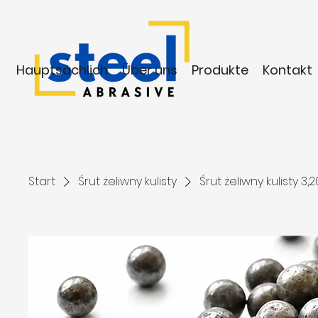
Hauptsächlich
Über uns
Produkte
Kontakt
Start
Śrut żeliwny kulisty
Śrut żeliwny kulisty 3