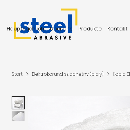
Hauptsächlich
Über uns
Produkte
Kontakt
Start
Elektrokorund szlachetny (biały)
Kopia E