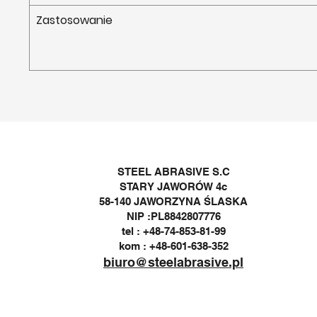
Zastosowanie
STEEL ABRASIVE S.C
STARY JAWORÓW 4c
58-140 JAWORZYNA ŚLASKA
NIP :PL8842807776
tel : +48-74-853-81-99
kom : +48-601-638-352
biuro@steelabrasive.pl