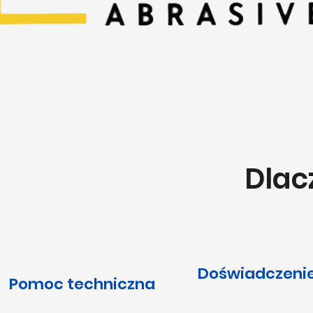
Dlac
Doświadczeni
Pomoc techniczna