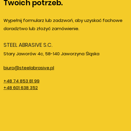
Twoich potrzeb.
Wypełnij formularz lub zadzwoń, aby uzyskać fachowe
doradztwo lub złożyć zamówienie.
STEEL ABRASIVE S.C.
Stary Jaworów 4c, 58-140 Jaworzyna Śląska
biuro@steelabrasive.pl
+48 74 853 81 99
+48 601 638 352