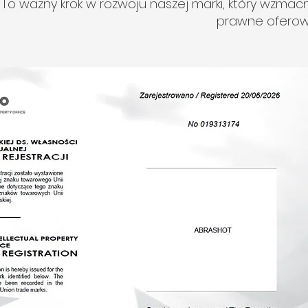
To ważny krok w rozwoju naszej marki, który wzma
prawne oferowa