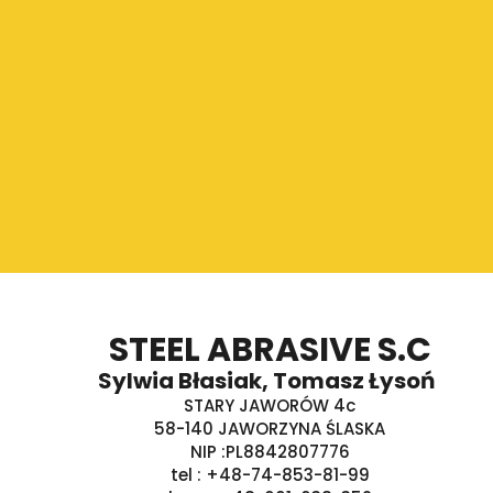
STEEL ABRASIVE S.C
Sylwia Błasiak, Tomasz Łysoń
STARY JAWORÓW 4c
58-140 JAWORZYNA ŚLASKA
NIP :PL8842807776
tel : +48-74-853-81-99