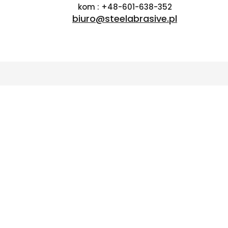
kom : +48-601-638-352
biuro@steelabrasive.pl