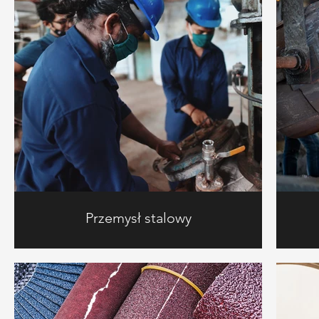
Przemysł stalowy