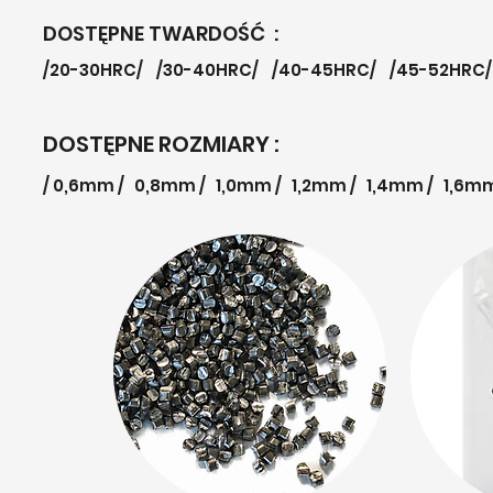
DOSTĘPNE TWARDOŚĆ :
/20-30HRC/ /30-40HRC/ /40-45HRC/ /45-52HRC/
DOSTĘPNE ROZMIARY :
/ 0,6mm / 0,8mm / 1,0mm / 1,2mm / 1,4mm / 1,6