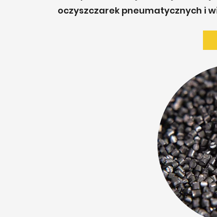
oczyszczarek pneumatycznych i w