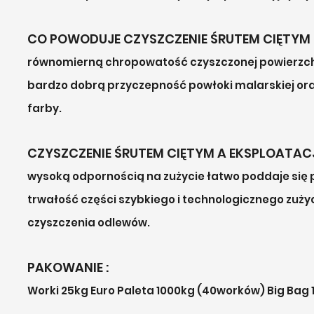
CO POWODUJE CZYSZCZENIE ŚRUTEM CIĘTYM 
równomierną chropowatość czyszczonej powierzchni
bardzo dobrą przyczepność powłoki malarskiej ora
farby.
CZYSZCZENIE ŚRUTEM CIĘTYM A EKSPLOATAC
wysoką odpornością na zużycie łatwo poddaje się 
trwałość części szybkiego i technologicznego zuży
czyszczenia odlewów.
PAKOWANIE :
Worki 25kg Euro Paleta 1000kg (40worków) Big Bag