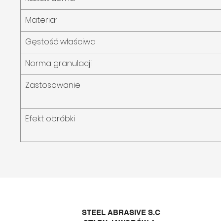
Materiał
Gęstość właściwa
Norma granulacji
Zastosowanie
Efekt obróbki
STEEL ABRASIVE S.C