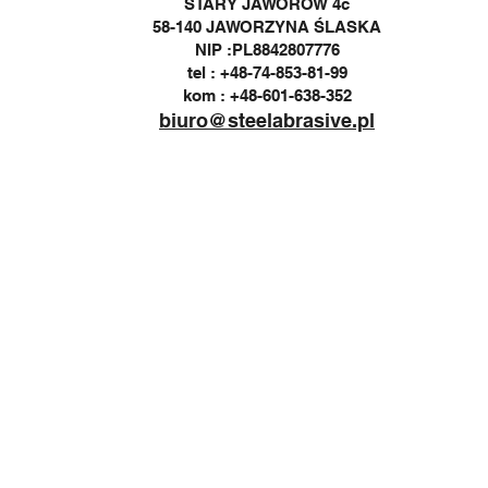
STARY JAWORÓW 4c
58-140 JAWORZYNA ŚLASKA
NIP :PL8842807776
tel : +48-74-853-81-99
kom : +48-601-638-352
biuro@steelabrasive.pl