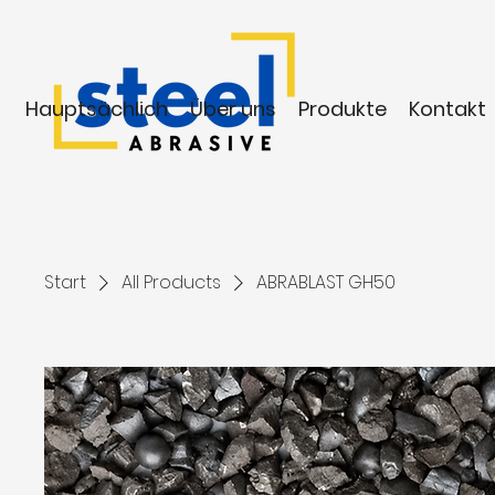
Hauptsächlich
Über uns
Produkte
Kontakt
Start
All Products
ABRABLAST GH50