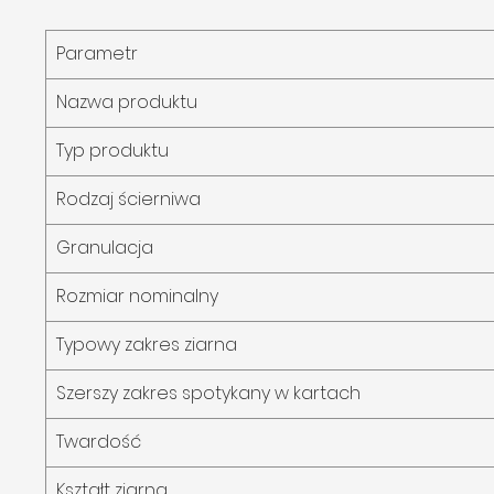
Parametr
Nazwa produktu
Typ produktu
Rodzaj ścierniwa
Granulacja
Rozmiar nominalny
Typowy zakres ziarna
Szerszy zakres spotykany w kartach
Twardość
Kształt ziarna