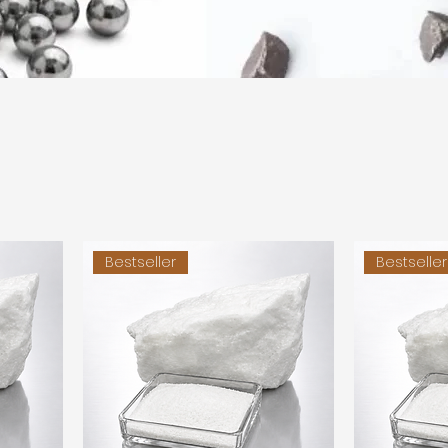
e
Bestseller
Bestseller