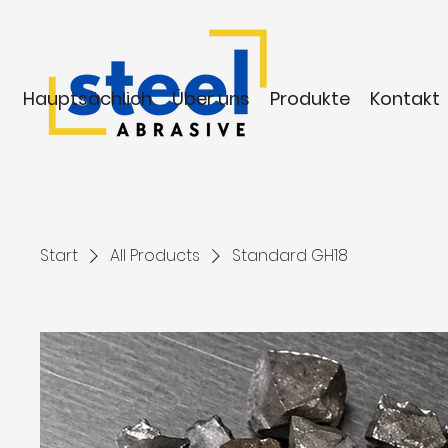
Hauptsächlich
Über uns
Produkte
Kontakt
Start
All Products
Standard GH18