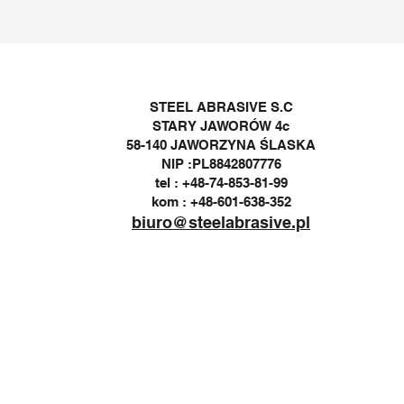
STEEL ABRASIVE S.C
STARY JAWORÓW 4c
58-140 JAWORZYNA ŚLASKA
NIP :PL8842807776
tel : +48-74-853-81-99
kom : +48-601-638-352
biuro@steelabrasive.pl