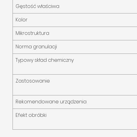
Gęstość właściwa
Kolor
Mikrostruktura
Norma granulacji
Typowy skład chemiczny
Zastosowanie
Rekomendowane urządzenia
Efekt obróbki