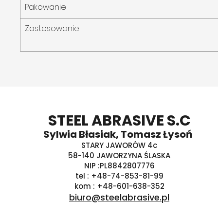
Pakowanie
Zastosowanie
STEEL ABRASIVE S.C
Sylwia Błasiak, Tomasz Łysoń
STARY JAWORÓW 4c
58-140 JAWORZYNA ŚLASKA
NIP :PL8842807776
tel : +48-74-853-81-99
kom : +48-601-638-352
biuro@steelabrasive.pl