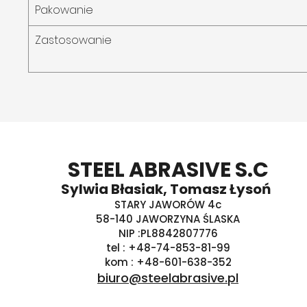
Pakowanie
Zastosowanie
STEEL ABRASIVE S.C
Sylwia Błasiak, Tomasz Łysoń
STARY JAWORÓW 4c
58-140 JAWORZYNA ŚLASKA
NIP :PL8842807776
tel : +48-74-853-81-99
kom : +48-601-638-352
biuro@steelabrasive.pl