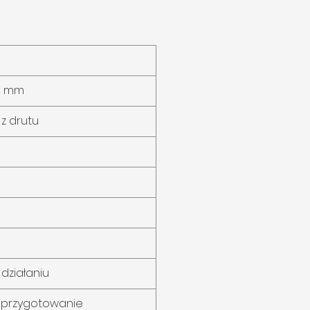
,0 mm
 z drutu
działaniu
i przygotowanie 