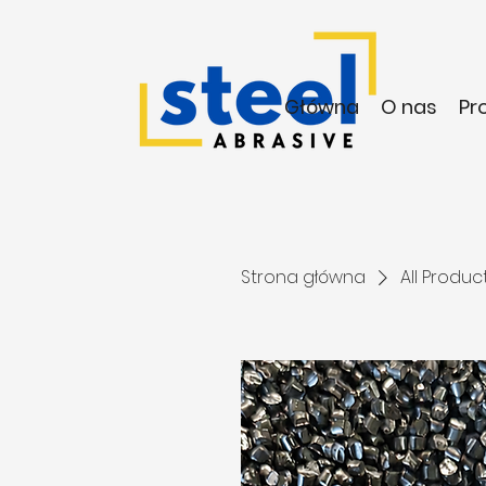
Główna
O nas
Pr
Strona główna
All Produc