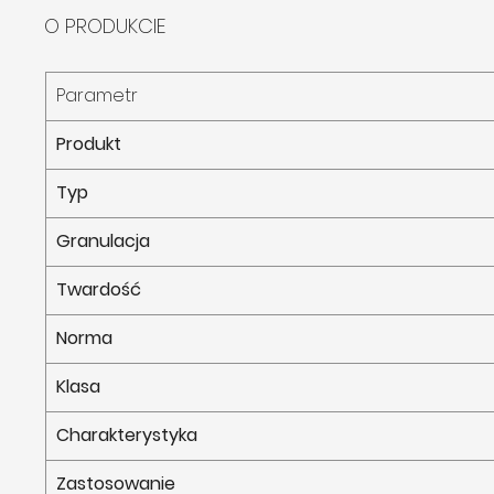
O PRODUKCIE
Parametr
Produkt
Typ
Granulacja
Twardość
Norma
Klasa
Charakterystyka
Zastosowanie