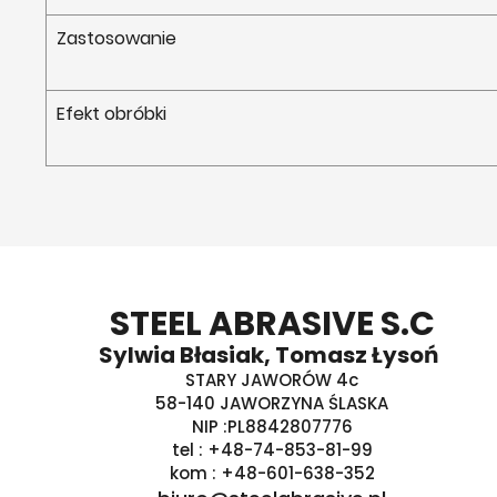
Zastosowanie
Efekt obróbki
STEEL ABRASIVE S.C
Sylwia Błasiak, Tomasz Łysoń
STARY JAWORÓW 4c
58-140 JAWORZYNA ŚLASKA
NIP :PL8842807776
tel : +48-74-853-81-99
kom : +48-601-638-352