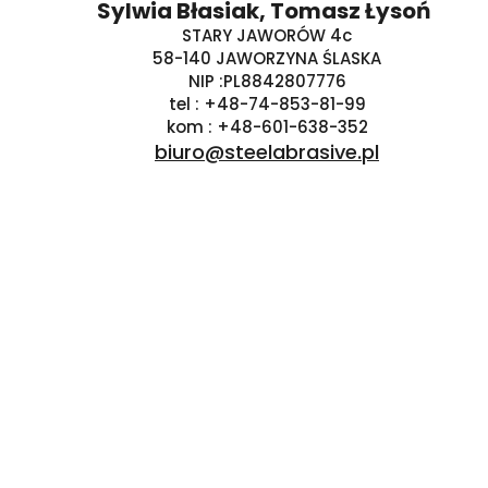
Sylwia Błasiak, Tomasz Łysoń
STARY JAWORÓW 4c
58-140 JAWORZYNA ŚLASKA
NIP :PL8842807776
tel : +48-74-853-81-99
kom : +48-601-638-352
biuro@steelabrasive.pl