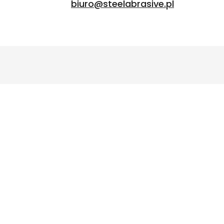
biuro@steelabrasive.pl