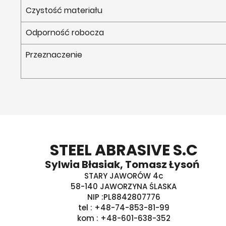
Czystość materiału
Odporność robocza
Przeznaczenie
STEEL ABRASIVE S.C
Sylwia Błasiak, Tomasz Łysoń
STARY JAWORÓW 4c
58-140 JAWORZYNA ŚLASKA
NIP :PL8842807776
tel : +48-74-853-81-99
kom : +48-601-638-352