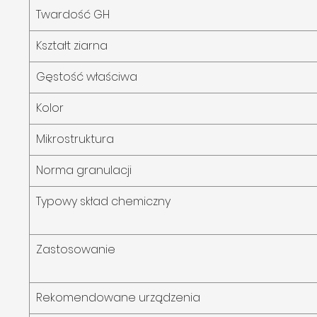
Twardość GH
Kształt ziarna
Gęstość właściwa
Kolor
Mikrostruktura
Norma granulacji
Typowy skład chemiczny
Zastosowanie
Rekomendowane urządzenia