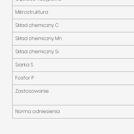
Mikrostruktura
Skład chemiczny C
Skład chemiczny Mn
Skład chemiczny Si
Siarka S
Fosfor P
Zastosowanie
Norma odniesienia