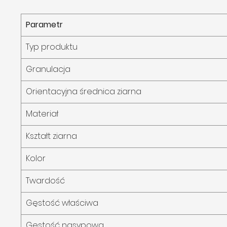
Parametr
Typ produktu
Granulacja
Orientacyjna średnica ziarna
Materiał
Kształt ziarna
Kolor
Twardość
Gęstość właściwa
Gęstość nasypowa