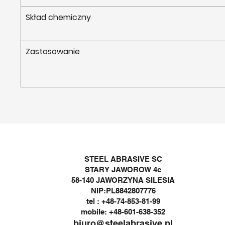
Skład chemiczny
Zastosowanie
STEEL ABRASIVE SC
STARY JAWOROW 4c
58-140 JAWORZYNA SILESIA
NIP:PL8842807776
tel : +48-74-853-81-99
mobile: +48-601-638-352
biuro@steelabrasive.pl