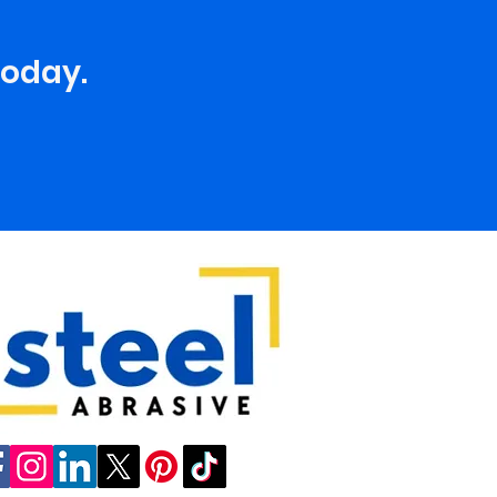
today.