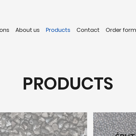
ons
About us
Products
Contact
Order for
PRODUCTS