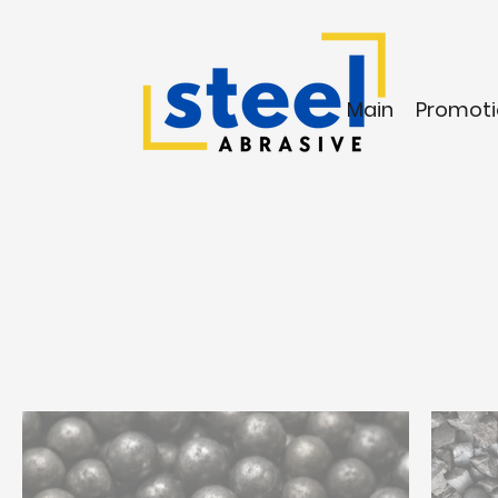
Main
Promoti