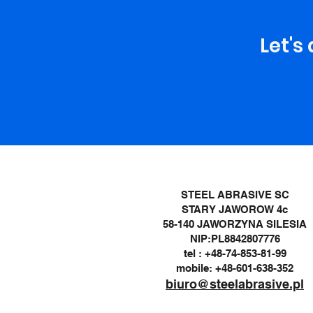
Let's
STEEL ABRASIVE SC
STARY JAWOROW 4c
58-140 JAWORZYNA SILESIA
NIP:PL8842807776
tel : +48-74-853-81-99
mobile: +48-601-638-352
biuro@steelabrasive.pl