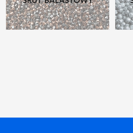
ŚRUT BALASTOWY