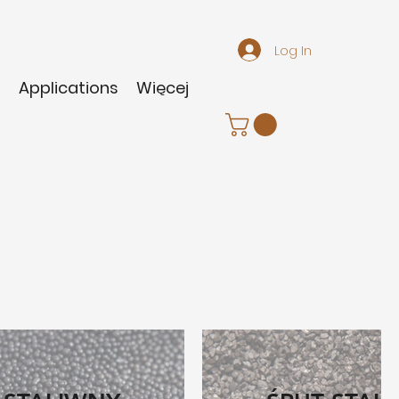
Log In
m
Applications
Więcej