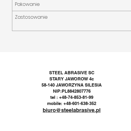
Pakowanie
Zastosowanie
STEEL ABRASIVE SC
STARY JAWOROW 4c
58-140 JAWORZYNA SILESIA
NIP:PL8842807776
tel : +48-74-853-81-99
mobile: +48-601-638-352
biuro@steelabrasive.pl