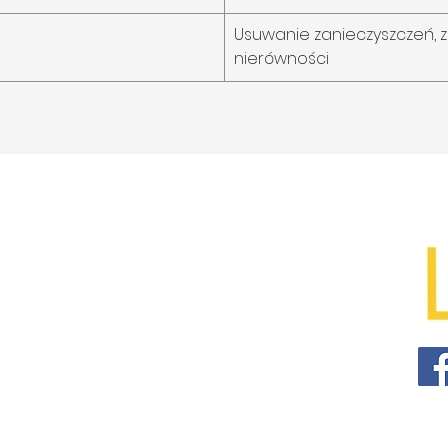
Usuwanie zanieczyszczeń, z
nierówności