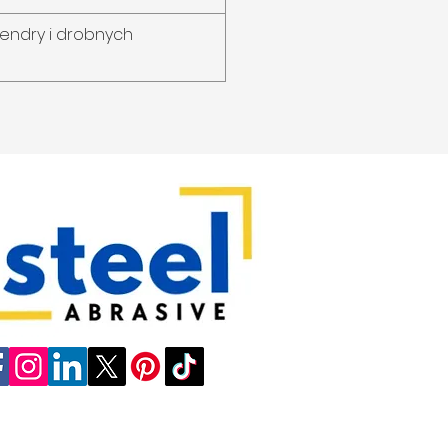
endry i drobnych 