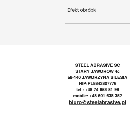
Efekt obróbki
STEEL ABRASIVE SC
STARY JAWOROW 4c
58-140 JAWORZYNA SILESIA
NIP:PL8842807776
tel : +48-74-853-81-99
mobile: +48-601-638-352
biuro@steelabrasive.pl