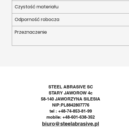
Czystość materiału
Odporność robocza
Przeznaczenie
STEEL ABRASIVE SC
STARY JAWOROW 4c
58-140 JAWORZYNA SILESIA
NIP:PL8842807776
tel : +48-74-853-81-99
mobile: +48-601-638-352
biuro@steelabrasive.pl