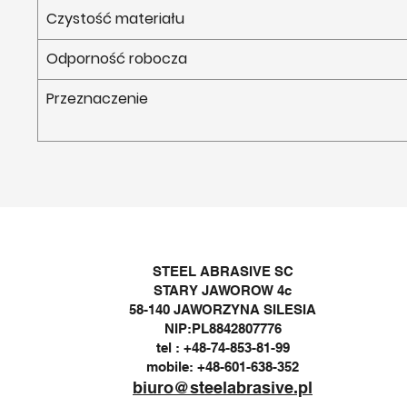
Czystość materiału
Odporność robocza
Przeznaczenie
STEEL ABRASIVE SC
STARY JAWOROW 4c
58-140 JAWORZYNA SILESIA
NIP:PL8842807776
tel : +48-74-853-81-99
mobile: +48-601-638-352
biuro@steelabrasive.pl