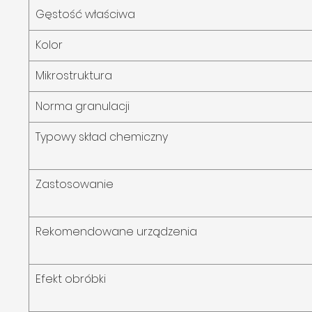
Gęstość właściwa
Kolor
Mikrostruktura
Norma granulacji
Typowy skład chemiczny
Zastosowanie
Rekomendowane urządzenia
Efekt obróbki