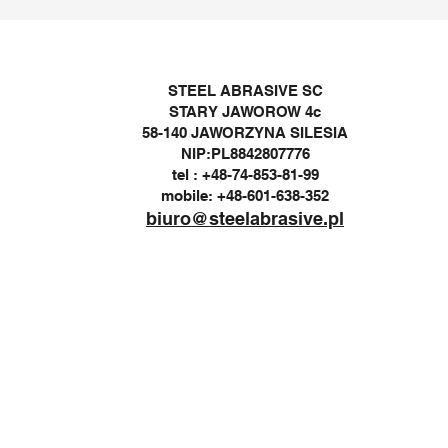
STEEL ABRASIVE SC
STARY JAWOROW 4c
58-140 JAWORZYNA SILESIA
NIP:PL8842807776
tel : +48-74-853-81-99
mobile: +48-601-638-352
biuro@steelabrasive.pl