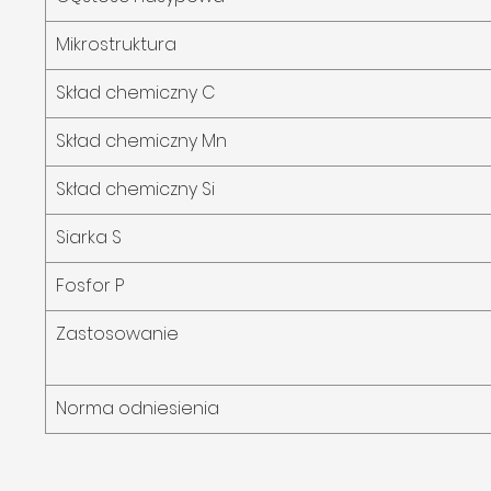
Mikrostruktura
Skład chemiczny C
Skład chemiczny Mn
Skład chemiczny Si
Siarka S
Fosfor P
Zastosowanie
Norma odniesienia