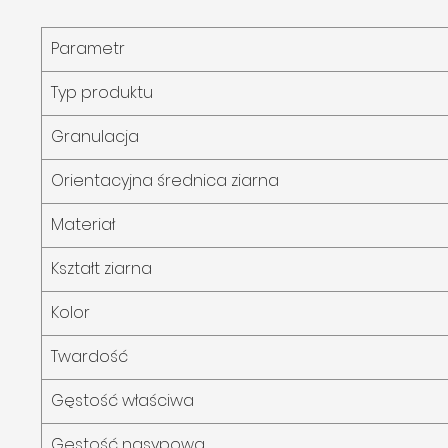
Parametr
Typ produktu
Granulacja
Orientacyjna średnica ziarna
Materiał
Kształt ziarna
Kolor
Twardość
Gęstość właściwa
Gęstość nasypowa